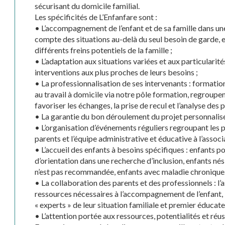
sécurisant du domicile familial.
Les spécificités de L’Enfanfare sont :
• L’accompagnement de l’enfant et de sa famille dans u
compte des situations au-delà du seul besoin de garde, en
différents freins potentiels de la famille ;
• L’adaptation aux situations variées et aux particularité
interventions aux plus proches de leurs besoins ;
• La professionnalisation de ses intervenants : formatio
au travail à domicile via notre pôle formation, regroupe
favoriser les échanges, la prise de recul et l’analyse des p
• La garantie du bon déroulement du projet personnalisé 
• L’organisation d’événements réguliers regroupant les pr
parents et l’équipe administrative et éducative à l’associ
• L’accueil des enfants à besoins spécifiques : enfants p
d’orientation dans une recherche d’inclusion, enfants nés
n’est pas recommandée, enfants avec maladie chronique
• La collaboration des parents et des professionnels : l’a
ressources nécessaires à l’accompagnement de l’enfant,
« experts » de leur situation familiale et premier éducate
• L’attention portée aux ressources, potentialités et réu