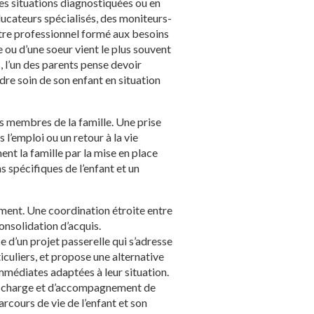
les situations diagnostiquées ou en
ducateurs spécialisés, des moniteurs-
tre professionnel formé aux besoins
e ou d’une soeur vient le plus souvent
, l’un des parents pense devoir
dre soin de son enfant en situation
les membres de la famille. Une prise
l’emploi ou un retour à la vie
nt la famille par la mise en place
s spécifiques de l’enfant et un
ment. Une coordination étroite entre
consolidation d’acquis.
ce d’un projet passerelle qui s’adresse
uliers, et propose une alternative
immédiates adaptées à leur situation.
 en charge et d’accompagnement de
parcours de vie de l’enfant et son