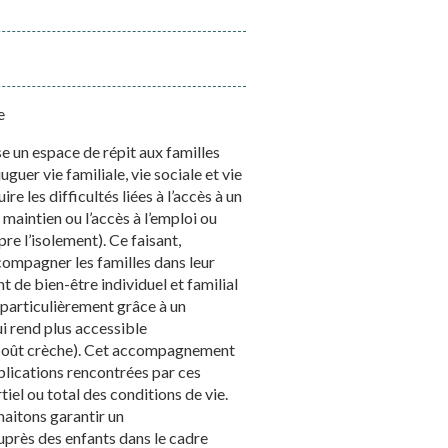
e
 un espace de répit aux familles
juguer vie familiale, vie sociale et vie
re les difficultés liées à l’accès à un
 maintien ou l’accès à l’emploi ou
pre l’isolement). Ce faisant,
ccompagner les familles dans leur
t de bien-être individuel et familial
particulièrement grâce à un
ui rend plus accessible
 (coût crèche). Cet accompagnement
plications rencontrées par ces
iel ou total des conditions de vie.
haitons garantir un
uprès des enfants dans le cadre