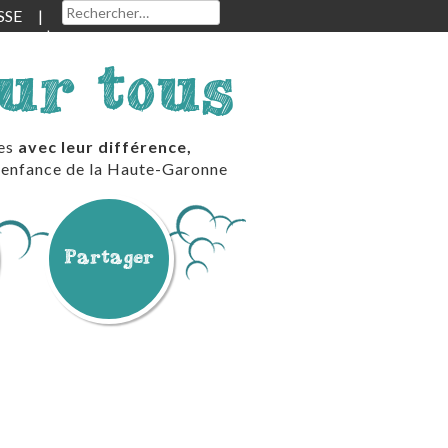
Rechercher :
SSE
our tous
les
avec leur différence,
te enfance de la Haute-Garonne
Partager