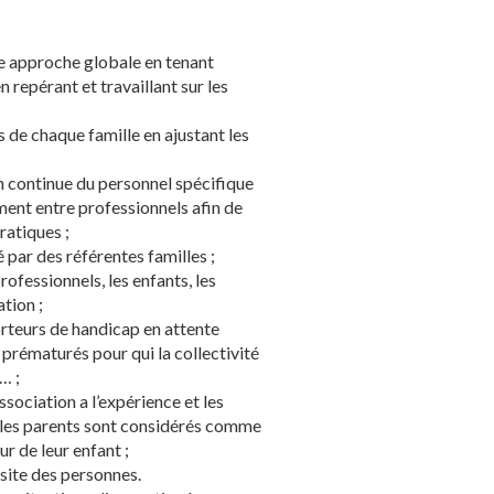
ne approche globale en tenant
 repérant et travaillant sur les
s de chaque famille en ajustant les
n continue du personnel spécifique
ment entre professionnels afin de
ratiques ;
par des référentes familles ;
ofessionnels, les enfants, les
ation ;
orteurs de handicap en attente
 prématurés pour qui la collectivité
… ;
ssociation a l’expérience et les
 les parents sont considérés comme
ur de leur enfant ;
ssite des personnes.