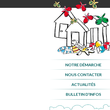
Aller
au
contenu
NOTRE DÉMARCHE
NOUS CONTACTER
ACTUALITÉS
BULLETIN D’INFOS