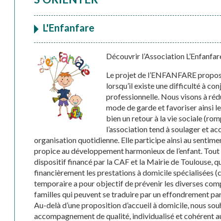
L'Enfanfare
Découvrir l’Association L’Enfanfar
Le projet de l’ENFANFARE propose
lorsqu’il existe une difficulté à con
professionnelle. Nous visons à rédui
mode de garde et favoriser ainsi le
bien un retour à la vie sociale (rom
l’association tend à soulager et a
organisation quotidienne. Elle participe ainsi au sentimen
propice au développement harmonieux de l’enfant. Tout 
dispositif financé par la CAF et la Mairie de Toulouse, q
financièrement les prestations à domicile spécialisées
temporaire a pour objectif de prévenir les diverses com
familles qui peuvent se traduire par un effondrement part
Au-delà d’une proposition d’accueil à domicile, nous sou
accompagnement de qualité, individualisé et cohérent a