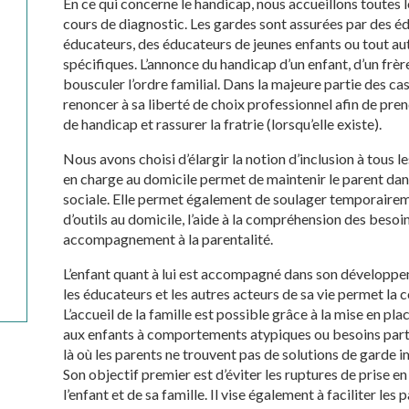
En ce qui concerne le handicap, nous accueillons toutes 
cours de diagnostic. Les gardes sont assurées par des é
éducateurs, des éducateurs de jeunes enfants ou tout au
spécifiques. L’annonce du handicap d’un enfant, d’un frèr
bousculer l’ordre familial. Dans la majeure partie des cas
renoncer à sa liberté de choix professionnel afin de pren
de handicap et rassurer la fratrie (lorsqu’elle existe).
Nous avons choisi d’élargir la notion d’inclusion à tous 
en charge au domicile permet de maintenir le parent dans 
sociale. Elle permet également de soulager temporaireme
d’outils au domicile, l’aide à la compréhension des besoin
accompagnement à la parentalité.
L’enfant quant à lui est accompagné dans son développe
les éducateurs et les autres acteurs de sa vie permet la 
L’accueil de la famille est possible grâce à la mise en pla
aux enfants à comportements atypiques ou besoins partic
là où les parents ne trouvent pas de solutions de garde 
Son objectif premier est d’éviter les ruptures de prise
l’enfant et de sa famille. Il vise également à faciliter les 