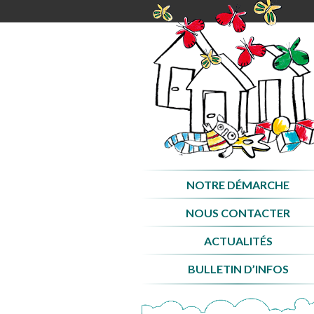
Aller
au
contenu
NOTRE DÉMARCHE
NOUS CONTACTER
ACTUALITÉS
BULLETIN D’INFOS