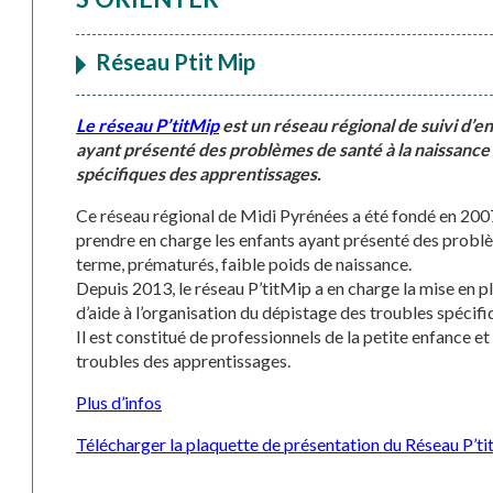
Réseau Ptit Mip
Le réseau P’titMip
est un réseau régional de suivi d’e
ayant présenté des problèmes de santé à la naissance
spécifiques des apprentissages.
Ce réseau régional de Midi Pyrénées a été fondé en 200
prendre en charge les enfants ayant présenté des problè
terme, prématurés, faible poids de naissance.
Depuis 2013, le réseau P’titMip a en charge la mise en 
d’aide à l’organisation du dépistage des troubles spécif
Il est constitué de professionnels de la petite enfance e
troubles des apprentissages.
Plus d’infos
Télécharger la plaquette de présentation du Réseau P’t