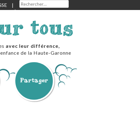
Rechercher :
SSE
our tous
les
avec leur différence,
te enfance de la Haute-Garonne
Partager