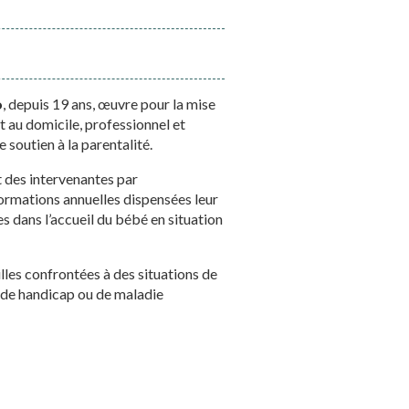
o
, depuis 19 ans, œuvre pour la mise
nt au domicile, professionnel et
soutien à la parentalité.
 des intervenantes par
s formations annuelles dispensées leur
s dans l’accueil du bébé en situation
les confrontées à des situations de
r de handicap ou de maladie