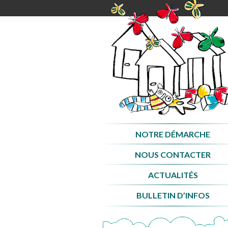
Aller
au
contenu
NOTRE DÉMARCHE
NOUS CONTACTER
ACTUALITÉS
BULLETIN D’INFOS