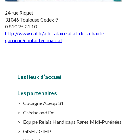
24 rue Riquet
31046 Toulouse Cedex 9
0 810 25 31 10
http://www.caf.fr/allocataires/caf-de-la-haute-
garonne/contacter-ma-caf
Les lieux d’accueil
Les partenaires
Cocagne Acepp 31
Crèche and Do
Equipe Relais Handicaps Rares Midi-Pyrénées
GISH / GIHP