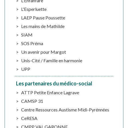
L'Enfanfare
L'Esperluette
LAEP Pause Poussette
Les mains de Mathilde
SIAM
SOS Préma
Un avenir pour Margot
Unis-Cité / Famille en harmonie
UPP
Les partenaires du médico-social
ATTP Petite Enfance Lagrave
CAMSP 31
Centre Ressources Austisme Midi-Pyrénnées
CeRESA
CMPP VAL GARONNE