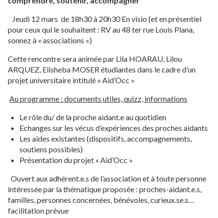
comprendre, soutenir, accompagner
Jeudi 12 mars de 18h30 à 20h30 En visio (et en présentiel
pour ceux qui le souhaitent : RV au 48 ter rue Louis Plana,
sonnez à « associations »)
Cette rencontre sera animée par Lila HOARAU, Lilou
ARQUEZ, Elisheba MOSER étudiantes dans le cadre d’un
projet universitaire intitulé « Aid’Occ »
Au programme : documents utiles, quizz, informations
Le rôle du/ de la proche aidant.e au quotidien
Echanges sur les vécus d’expériences des proches aidants
Les aides existantes (dispositifs, accompagnements,
soutiens possibles)
Présentation du projet « Aid’Occ »
Ouvert aux adhérent.e.s de l’association et à toute personne
intéressée par la thématique proposée : proches-aidant.e.s,
familles, personnes concernées, bénévoles, curieux.se.s…
facilitation prévue