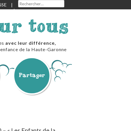
Rechercher :
SSE
our tous
les
avec leur différence,
te enfance de la Haute-Garonne
Partager
– « Les Enfants de la