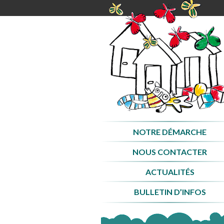
Aller
au
contenu
NOTRE DÉMARCHE
NOUS CONTACTER
ACTUALITÉS
BULLETIN D’INFOS