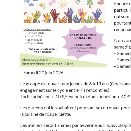
Encore r
particul
qui sont
pourtant
reconnus
Nous pro
samedi p
– Samed
– Samedi
– Samed
– Samedi 20 juin 2026
Le groupe est ouvert aux jeunes de 6 à 18 ans (8 pers
engagement sur le cycle entier (4 rencontres).
Tarif : adhésion + 10 €/rencontre (donc adhésion + 40 € à
Les parents qui le souhaitent pourront se retrouver pour
la cuisine de l’Esperluette.
Les ateliers seront animés par Séverine Sucra, psychoprat