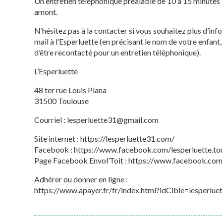
Un entretien téléphonique préalable de 10 à 15 minutes 
amont.
N’hésitez pas à la contacter si vous souhaitez plus d’inf
mail à l’Esperluette (en précisant le nom de votre enfant
d’être recontacté pour un entretien téléphonique).
L’Esperluette
48 ter rue Louis Plana
31500 Toulouse
Courriel : lesperluette31@gmail.com
Site internet : https://lesperluette31.com/
Facebook : https://www.facebook.com/lesperluette.to
Page Facebook Envol’Toit : https://www.facebook.com
Adhérer ou donner en ligne :
https://www.apayer.fr/fr/index.html?idCible=lesperlue