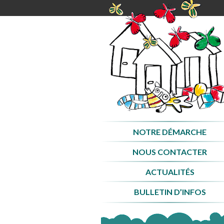
Aller
au
contenu
NOTRE DÉMARCHE
NOUS CONTACTER
ACTUALITÉS
BULLETIN D’INFOS