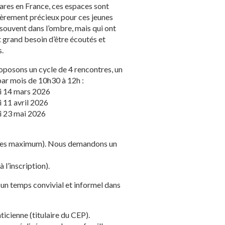
ares en France, ces espaces sont
ièrement précieux pour ces jeunes
 souvent dans l’ombre, mais qui ont
 grand besoin d’être écoutés et
.
posons un cycle de 4 rencontres, un
ar mois de 10h30 à 12h :
i 14 mars 2026
 11 avril 2026
i 23 mai 2026
onnes maximum). Nous demandons un
 l’inscription).
 un temps convivial et informel dans
icienne (titulaire du CEP).