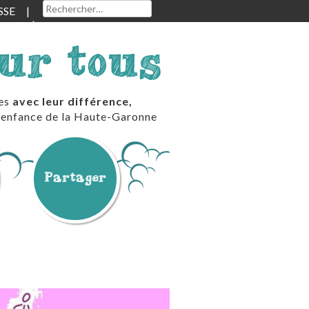
Rechercher :
SSE
our tous
les
avec leur différence,
te enfance de la Haute-Garonne
Partager