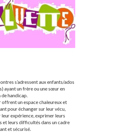
ontres s’adressent aux enfants/ados
s) ayant un frère ou une sœur en
n de handicap.
ur offrent un espace chaleureux et
lant pour échanger sur leur vécu,
 leur expérience, exprimer leurs
 et leurs difficultés dans un cadre
ant et sécurisé.