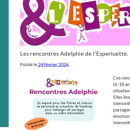
Les rencontres Adelphie de l’Esperluette.
Publié le
24 février 2026
Ces renc
(6-18 an
situatio
Elles le
bienveil
partager
émotions
bienveill