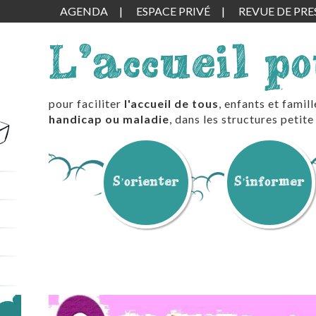
AGENDA
ESPACE PRIVÉ
REVUE DE PRE
L'accueil p
pour faciliter
l'accueil de tous
, enfants et famil
handicap ou maladie
, dans les structures peti
S’orienter
S’informer