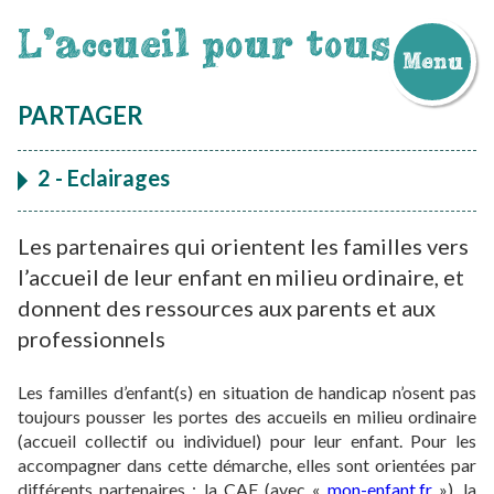
L'accueil pour tous
Menu
Aller
au
PARTAGER
contenu
2 - Eclairages
Les partenaires qui orientent les familles vers
l’accueil de leur enfant en milieu ordinaire, et
donnent des ressources aux parents et aux
professionnels
Les familles d’enfant(s) en situation de handicap n’osent pas
toujours pousser les portes des accueils en milieu ordinaire
(accueil collectif ou individuel) pour leur enfant. Pour les
accompagner dans cette démarche, elles sont orientées par
différents partenaires : la CAF (avec «
mon-enfant.fr
»), la