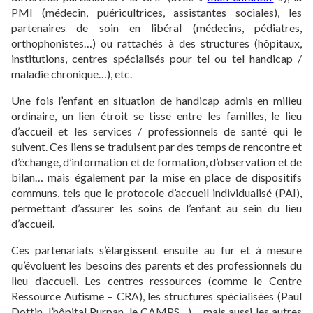
PMI (médecin, puéricultrices, assistantes sociales), les
partenaires de soin en libéral (médecins, pédiatres,
orthophonistes…) ou rattachés à des structures (hôpitaux,
institutions, centres spécialisés pour tel ou tel handicap /
maladie chronique…), etc.
Une fois l’enfant en situation de handicap admis en milieu
ordinaire, un lien étroit se tisse entre les familles, le lieu
d’accueil et les services / professionnels de santé qui le
suivent. Ces liens se traduisent par des temps de rencontre et
d’échange, d’information et de formation, d’observation et de
bilan… mais également par la mise en place de dispositifs
communs, tels que le protocole d’accueil individualisé (PAI),
permettant d’assurer les soins de l’enfant au sein du lieu
d’accueil.
Ces partenariats s’élargissent ensuite au fur et à mesure
qu’évoluent les besoins des parents et des professionnels du
lieu d’accueil. Les centres ressources (comme le Centre
Ressource Autisme – CRA), les structures spécialisées (Paul
Dottin, l’hôpital Purpan, le CAMPS…)… mais aussi les autres