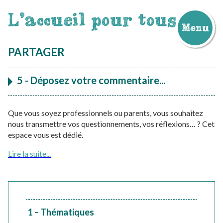
L'accueil pour tous
Menu
Aller
au
PARTAGER
contenu
5 - Déposez votre commentaire...
Que vous soyez professionnels ou parents, vous souhaitez
nous transmettre vos questionnements, vos réflexions… ? Cet
espace vous est dédié.
Lire la suite...
1 – Thématiques