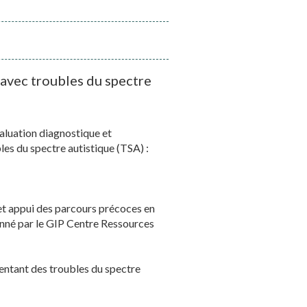
avec troubles du spectre
aluation diagnostique et
bles du spectre autistique (TSA) :
 et appui des parcours précoces en
onné par le GIP Centre Ressources
entant des troubles du spectre