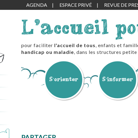
AGENDA
ESPACE PRIVÉ
REVUE DE PRE
L'accueil p
pour faciliter
l'accueil de tous
, enfants et famil
handicap ou maladie
, dans les structures peti
S’orienter
S’informer
PARTAGER