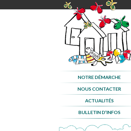
Aller
au
contenu
NOTRE DÉMARCHE
NOUS CONTACTER
ACTUALITÉS
BULLETIN D’INFOS