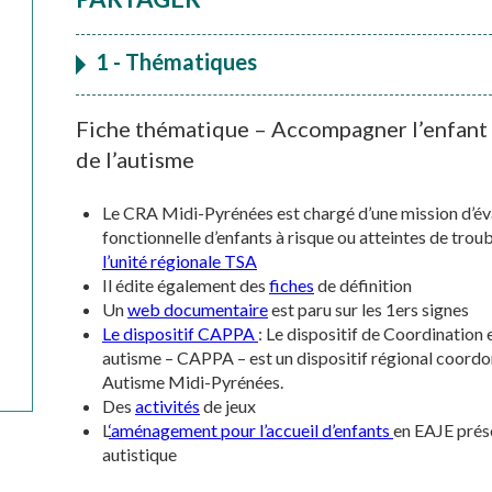
1 - Thématiques
Fiche thématique – Accompagner l’enfant 
de l’autisme
Le CRA Midi-Pyrénées est chargé d’une mission d’év
fonctionnelle d’enfants à risque ou atteintes de trou
l’unité régionale TSA
Il édite également des
fiches
de définition
Un
web documentaire
est paru sur les 1ers signes
Le dispositif CAPPA
: Le dispositif de Coordination
autisme – CAPPA – est un dispositif régional coord
Autisme Midi-Pyrénées.
Des
activités
de jeux
L
‘aménagement pour l’accueil d’enfants
en EAJE prés
autistique