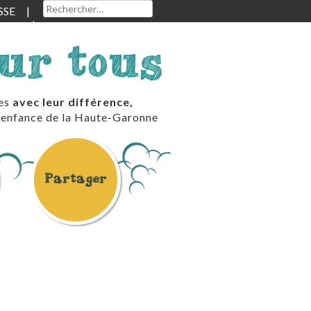
Rechercher :
SSE
our tous
les
avec leur différence,
te enfance de la Haute-Garonne
Partager