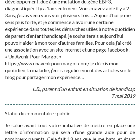
développement, due à une mutation du gène EBF3,
diagnostiquée il y a 1an seulement. Vous m’avez aidé il y a 2-
3ans, j’étais venu vous voir plusieurs fois… Aujourd’hui je me
sens plus forte, et je commence à avoir une certaine
expérience dans toutes les démarches utiles à notre quotidien
de parent d’enfant handicapé, je souhaiterais aujourd’hui
pouvoir aider à mon tour d’autres familles. Pour cela j’ai créé
une association avec un site internet et une page facebook,
« Un Avenir Pour Margot »
https://www.unavenirpourmargot.com/ je décris mon
quotidien, la maladie, j’écris régulièrement des articles sur le
blog pour partager mon expérience…
L.B., parent d’un enfant en situation de handicap
7 mai 2019
Statut du commentaire : public
Je salue avant tout votre initiative de mettre en place une
lettre d’information qui sera d’une grande aide pour de
nombreux parents. Cela fait 13 ans que je me bats, et étant