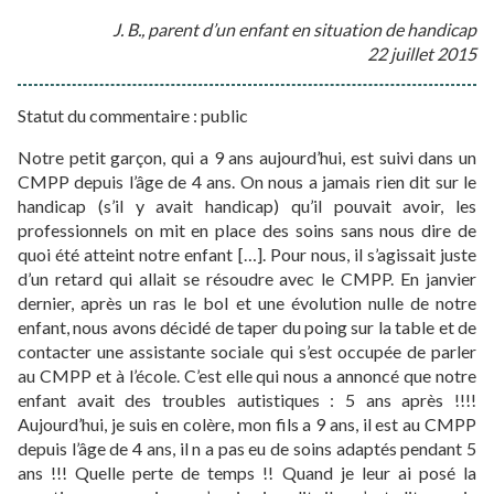
J. B., parent d’un enfant en situation de handicap
22 juillet 2015
Statut du commentaire : public
Notre petit garçon, qui a 9 ans aujourd’hui, est suivi dans un
CMPP depuis l’âge de 4 ans. On nous a jamais rien dit sur le
handicap (s’il y avait handicap) qu’il pouvait avoir, les
professionnels on mit en place des soins sans nous dire de
quoi été atteint notre enfant […]. Pour nous, il s’agissait juste
d’un retard qui allait se résoudre avec le CMPP. En janvier
dernier, après un ras le bol et une évolution nulle de notre
enfant, nous avons décidé de taper du poing sur la table et de
contacter une assistante sociale qui s’est occupée de parler
au CMPP et à l’école. C’est elle qui nous a annoncé que notre
enfant avait des troubles autistiques : 5 ans après !!!!
Aujourd’hui, je suis en colère, mon fils a 9 ans, il est au CMPP
depuis l’âge de 4 ans, il n a pas eu de soins adaptés pendant 5
ans !!! Quelle perte de temps !! Quand je leur ai posé la