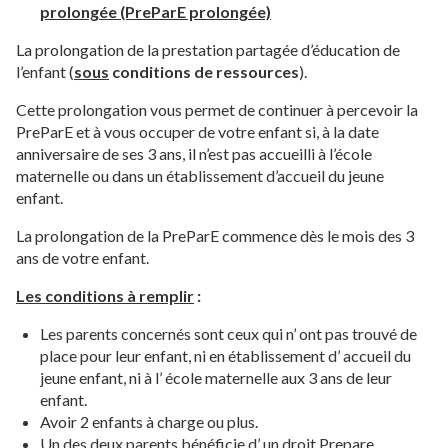
prolongée (PreParE prolongée)
La prolongation de la prestation partagée d’éducation de
l’enfant (
sous
conditions de ressources
).
Cette prolongation vous permet de continuer à percevoir la
PreParE et à vous occuper de votre enfant si, à la date
anniversaire de ses 3 ans, il n’est pas accueilli à l’école
maternelle ou dans un établissement d’accueil du jeune
enfant.
La prolongation de la PreParE commence dès le mois des 3
ans de votre enfant.
Les conditions à remplir
:
Les parents concernés sont ceux qui n’ ont pas trouvé de
place pour leur enfant, ni en établissement d’ accueil du
jeune enfant, ni à l’ école maternelle aux 3 ans de leur
enfant.
Avoir 2 enfants à charge ou plus.
Un des deux parents bénéficie d’ un droit Prepare