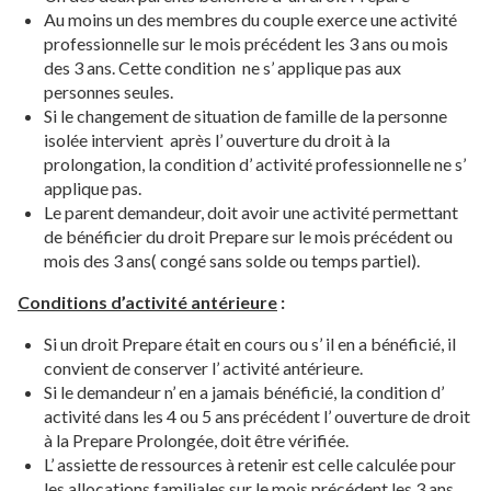
Au moins un des membres du couple exerce une activité
professionnelle sur le mois précédent les 3 ans ou mois
des 3 ans. Cette condition ne s’ applique pas aux
personnes seules.
Si le changement de situation de famille de la personne
isolée intervient après l’ ouverture du droit à la
prolongation, la condition d’ activité professionnelle ne s’
applique pas.
Le parent demandeur, doit avoir une activité permettant
de bénéficier du droit Prepare sur le mois précédent ou
mois des 3 ans( congé sans solde ou temps partiel).
Conditions d’activité antérieure
:
Si un droit Prepare était en cours ou s’ il en a bénéficié, il
convient de conserver l’ activité antérieure.
Si le demandeur n’ en a jamais bénéficié, la condition d’
activité dans les 4 ou 5 ans précédent l’ ouverture de droit
à la Prepare Prolongée, doit être vérifiée.
L’ assiette de ressources à retenir est celle calculée pour
les allocations familiales sur le mois précédent les 3 ans.