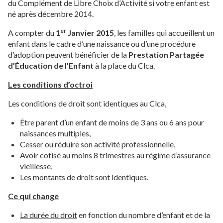
du Complément de Libre Choix d’Activité si votre enfant est
né après décembre 2014.
er
A compter du
1
Janvier 2015
, les familles qui accueillent un
enfant dans le cadre d’une naissance ou d’une procédure
d’adoption peuvent bénéficier de la
Prestation Partagée
d’Éducation de l’Enfant
à la place du Clca.
L
es conditions d’octroi
Les conditions de droit sont identiques au Clca,
Être parent d’un enfant de moins de 3 ans ou 6 ans pour
naissances multiples,
Cesser ou réduire son activité professionnelle,
Avoir cotisé au moins 8 trimestres au régime d’assurance
vieillesse,
Les montants de droit sont identiques.
Ce qui change
La durée du droit
en fonction du nombre d’enfant et de la