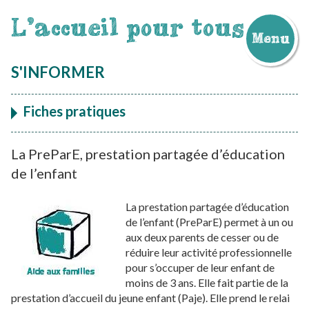
L'accueil pour tous
Menu
Aller
au
S'INFORMER
contenu
Fiches pratiques
La PreParE, prestation partagée d’éducation
de l’enfant
La prestation partagée d’éducation
de l’enfant (PreParE) permet à un ou
aux deux parents de cesser ou de
réduire leur activité professionnelle
pour s’occuper de leur enfant de
moins de 3 ans. Elle fait partie de la
prestation d’accueil du jeune enfant (Paje). Elle prend le relai