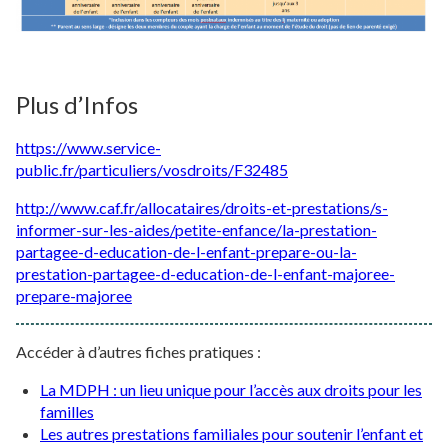
Plus d’Infos
https://www.service-
public.fr/particuliers/vosdroits/F32485
http://www.caf.fr/allocataires/droits-et-prestations/s-
informer-sur-les-aides/petite-enfance/la-prestation-
partagee-d-education-de-l-enfant-prepare-ou-la-
prestation-partagee-d-education-de-l-enfant-majoree-
prepare-majoree
Accéder à d’autres fiches pratiques :
La MDPH : un lieu unique pour l’accès aux droits pour les
familles
Les autres prestations familiales pour soutenir l’enfant et