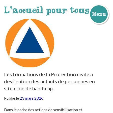
L'accueil pour tous
Menu
Aller
au
contenu
Les formations de la Protection civile à
destination des aidants de personnes en
situation de handicap.
Publié le
23 mars 2026
Dans le cadre des actions de sensibilisation et