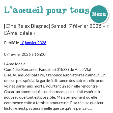
L'accueil pour tous
Menu
Aller
au
[Ciné Relax Blagnac] Samedi 7 février 2026 – «
contenu
L’Âme Idéale »
Publié le
10 janvier 2026
07 février 2026 à 16h00
L’Âme Idéale
Comédie, Romance, Fantaisie (01h38) de Alice Vial
Elsa, 40 ans, célibataire, a renoncé aux histoires d’amour. Un
don un peu spécial la garde à distance des autres : elle peut
voir et parler aux morts. Pourtant un soir elle rencontre
Oscar, un homme drôle et charmant, qui lui fait espérer à
nouveau que tout est possible. Mais au moment où elle
commence enfin à tomber amoureuse, Elsa réalise que leur
histoire n’est pas aussi réelle que ce qu’elle pensait…