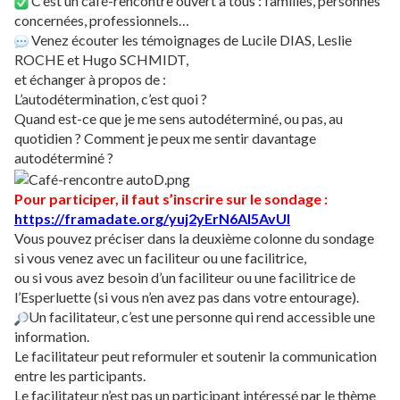
C’est un café-rencontre ouvert à tous : familles, personnes
concernées, professionnels…
Venez écouter les témoignages de Lucile DIAS, Leslie
ROCHE et Hugo SCHMIDT,
et échanger à propos de :
L’autodétermination, c’est quoi ?
Quand est-ce que je me sens autodéterminé, ou pas, au
quotidien ? Comment je peux me sentir davantage
autodéterminé ?
Pour participer, il faut s’inscrire sur le sondage :
https://framadate.org/
yuj2yErN6Al5AvUI
Vous pouvez préciser dans la deuxième colonne du sondage
si vous venez avec un faciliteur ou une facilitrice,
ou si vous avez besoin d’un faciliteur ou une facilitrice de
l’Esperluette (si vous n’en avez pas dans votre entourage).
Un facilitateur, c’est une personne qui rend accessible une
information.
Le facilitateur peut reformuler et soutenir la communication
entre les participants.
Le facilitateur n’est pas un participant intéressé par le thème