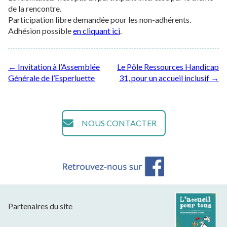
de la rencontre.
Participation libre demandée pour les non-adhérents.
Adhésion possible
en cliquant ici
.
Post
←
Invitation à l’Assemblée
Le Pôle Ressources Handicap
Générale de l’Esperluette
31, pour un accueil inclusif
→
navigation
NOUS CONTACTER
Partenaires du site