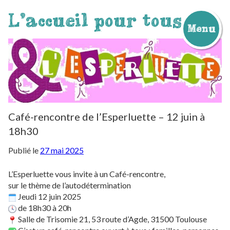
L'accueil pour tous
Menu
Aller
au
contenu
Café-rencontre de l’Esperluette – 12 juin à
18h30
Publié le
27 mai 2025
L’Esperluette vous invite à un Café-rencontre,
sur le thème de l’autodétermination
Jeudi 12 juin 2025
de 18h30 à 20h
Salle de Trisomie 21, 53 route d’Agde, 31500 Toulouse