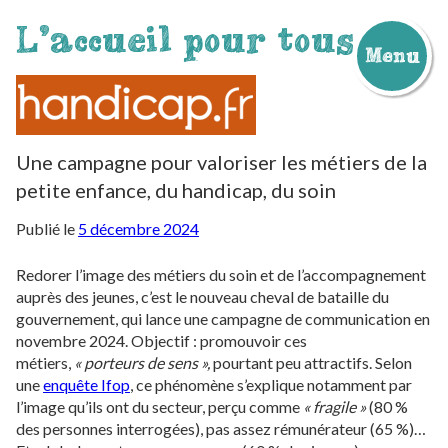
L'accueil pour tous
Menu
Aller
au
contenu
Une campagne pour valoriser les métiers de la
petite enfance, du handicap, du soin
Publié le
5 décembre 2024
Redorer l’image des métiers du soin et de l’accompagnement
auprès des jeunes, c’est le nouveau cheval de bataille du
gouvernement, qui lance une campagne de communication en
novembre 2024. Objectif : promouvoir ces
métiers,
« porteurs de sens »,
pourtant peu attractifs. Selon
une
enquête Ifop
, ce phénomène s’explique notamment par
l’image qu’ils ont du secteur, perçu comme
« fragile »
(80 %
des personnes interrogées), pas assez rémunérateur (65 %)…