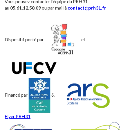
Vous pouvez contacter l’équipe du PRH31
au
05.61.12.58.09
ou par mail à
contact@prh31.fr
Dispositif porté par
et
Financé par
&
Flyer PRH31