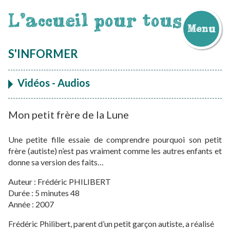
L'accueil pour tous
Menu
Aller
au
S'INFORMER
contenu
Vidéos - Audios
Mon petit frère de la Lune
Une petite fille essaie de comprendre pourquoi son petit
frère (autiste) n’est pas vraiment comme les autres enfants et
donne sa version des faits…
Auteur : Frédéric PHILIBERT
Durée : 5 minutes 48
Année : 2007
Frédéric Philibert, parent d’un petit garçon autiste, a réalisé