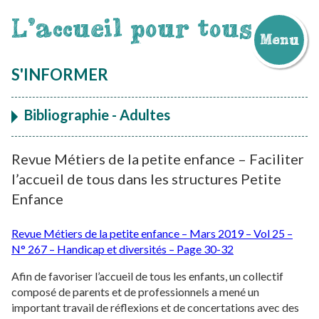
L'accueil pour tous
Menu
Aller
au
S'INFORMER
contenu
Bibliographie - Adultes
Revue Métiers de la petite enfance – Faciliter
l’accueil de tous dans les structures Petite
Enfance
Revue Métiers de la petite enfance – Mars 2019 – Vol 25 –
N° 267 – Handicap et diversités – Page 30-32
Afin de favoriser l’accueil de tous les enfants, un collectif
composé de parents et de professionnels a mené un
important travail de réflexions et de concertations avec des