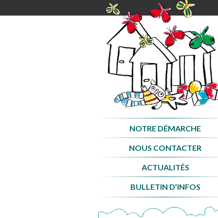
Aller
au
contenu
NOTRE DÉMARCHE
NOUS CONTACTER
ACTUALITÉS
BULLETIN D’INFOS