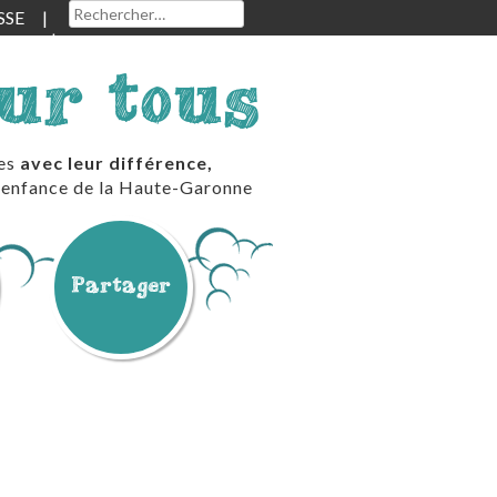
Rechercher :
SSE
our tous
les
avec leur différence,
te enfance de la Haute-Garonne
Partager