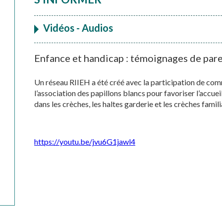
Vidéos - Audios
Enfance et handicap : témoignages de par
Un réseau RIIEH a été créé avec la participation de co
l’association des papillons blancs pour favoriser l’accuei
dans les crèches, les haltes garderie et les crèches famili
https://youtu.be/jvu6G1jawl4