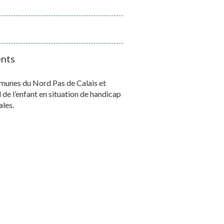
ents
mmunes du Nord Pas de Calais et
l de l’enfant en situation de handicap
ales.