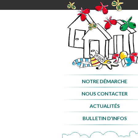
Aller
au
contenu
NOTRE DÉMARCHE
NOUS CONTACTER
ACTUALITÉS
BULLETIN D’INFOS