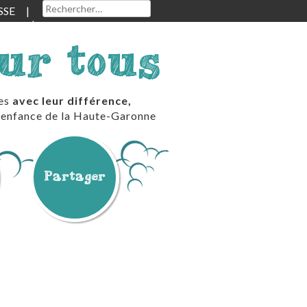
Rechercher :
SSE
our tous
les
avec leur différence,
te enfance de la Haute-Garonne
Partager