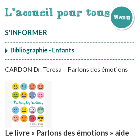
L'accueil pour tous
Menu
Aller
au
S'INFORMER
contenu
Bibliographie - Enfants
CARDON Dr. Teresa – Parlons des émotions
Le livre « Parlons des émotions » aide