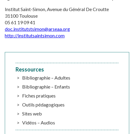
Institut Saint-Simon, Avenue du Général De Croutte
31100 Toulouse
05 61 19 09 41
doc.institutstsimon@arseaa.org
http://institutsaintsimon.com
Ressources
Bibliographie – Adultes
Bibliographie – Enfants
Fiches pratiques
Outils pédagogiques
Sites web
Vidéos – Audios