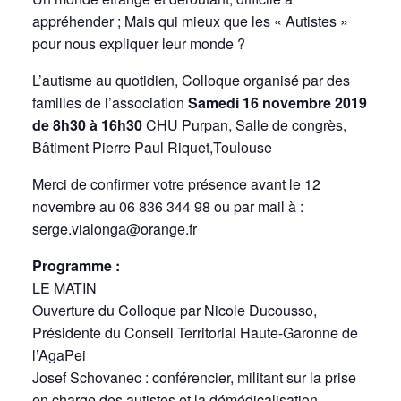
appréhender ; Mais qui mieux que les « Autistes »
pour nous expliquer leur monde ?
L’autisme au quotidien, Colloque organisé par des
familles de l’association
Samedi 16 novembre 2019
de 8h30 à 16h30
CHU Purpan, Salle de congrès,
Bâtiment Pierre Paul Riquet,Toulouse
Merci de confirmer votre présence avant le 12
novembre au 06 836 344 98 ou par mail à :
serge.vialonga@orange.fr
Programme :
LE MATIN
Ouverture du Colloque par Nicole Ducousso,
Présidente du Conseil Territorial Haute-Garonne de
l’AgaPei
Josef Schovanec : conférencier, militant sur la prise
en charge des autistes et la démédicalisation.