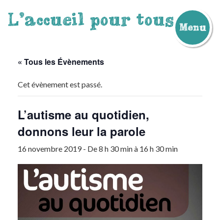
L'accueil pour tous
Menu
Aller
au
contenu
« Tous les Évènements
Cet évènement est passé.
L’autisme au quotidien,
donnons leur la parole
16 novembre 2019 - De 8 h 30 min
à
16 h 30 min