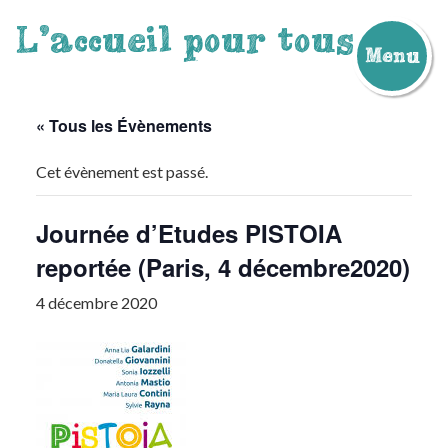
L'accueil pour tous
Menu
Aller
au
contenu
« Tous les Évènements
Cet évènement est passé.
Journée d’Etudes PISTOIA
reportée (Paris, 4 décembre2020)
4 décembre 2020