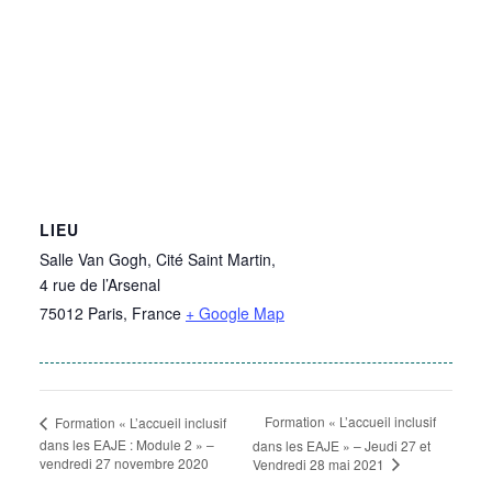
LIEU
Salle Van Gogh, Cité Saint Martin,
4 rue de l’Arsenal
75012 Paris
,
France
+ Google Map
Formation « L’accueil inclusif
Formation « L’accueil inclusif
dans les EAJE : Module 2 » –
dans les EAJE » – Jeudi 27 et
vendredi 27 novembre 2020
Vendredi 28 mai 2021