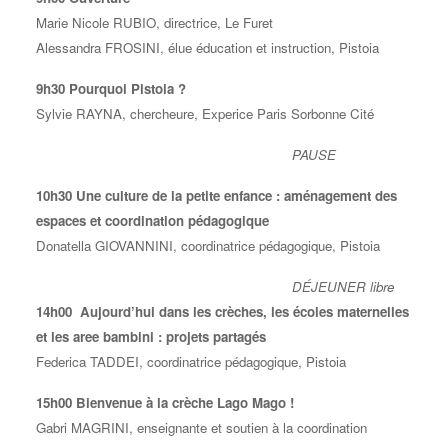
Marie Nicole RUBIO, directrice, Le Furet
Alessandra FROSINI, élue éducation et instruction, Pistoia
9h30 Pourquoi Pistoia ?
Sylvie RAYNA, chercheure, Experice Paris Sorbonne Cité
PAUSE
10h30 Une culture de la petite enfance : aménagement des
espaces
et coordination pédagogique
Donatella GIOVANNINI, coordinatrice pédagogique, Pistoia
DÉJEUNER libre
14h00 Aujourd’hui dans les crèches,
les écoles maternelles
et les aree bambini : projets partagés
Federica TADDEI, coordinatrice pédagogique, Pistoia
15h00 Bienvenue à la crèche Lago Mago !
Gabri MAGRINI, enseignante et soutien à la coordination